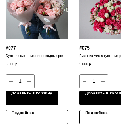
#077
#075
Букет из кустовых пионовидных роз
Букет из микса кустовых роз
3 500
р.
5 000
р.
Добавить в корзину
Добавить в корзину
Подробнее
Подробнее