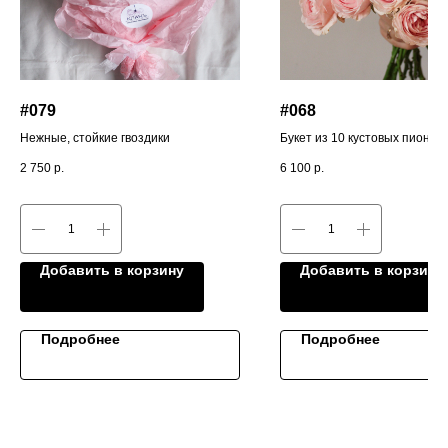
#079
#068
Нежные, стойкие гвоздики
Букет из 10 кустовых пионов
роз
2 750
р.
6 100
р.
Добавить в корзину
Добавить в корзину
Подробнее
Подробнее