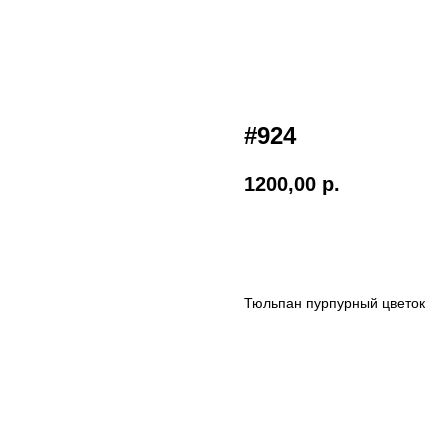
#924
1200,00
р.
Добавить в корзину
Тюльпан пурпурный цветок