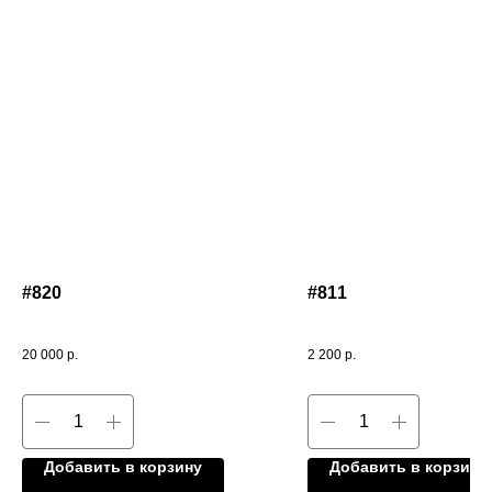
#820
#811
20 000
р.
2 200
р.
Добавить в корзину
Добавить в корзину