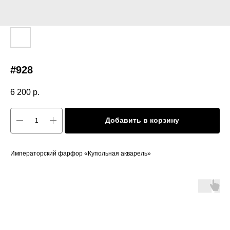
#928
6 200
р.
Добавить в корзину
Императорский фарфор «Купольная акварель»